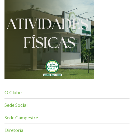
O Clube
Sede Social
Sede Campestre
Diretoria