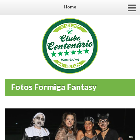
Home
Fotos Formiga Fantasy