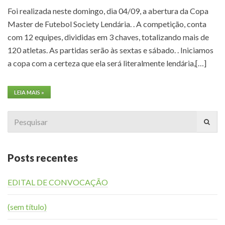
Foi realizada neste domingo, dia 04/09, a abertura da Copa
Master de Futebol Society Lendária. . A competição, conta
com 12 equipes, divididas em 3 chaves, totalizando mais de
120 atletas. As partidas serão às sextas e sábado. . Iniciamos
a copa com a certeza que ela será literalmente lendária,[…]
LEIA MAIS »
Search
for:
Posts recentes
EDITAL DE CONVOCAÇÃO
(sem título)