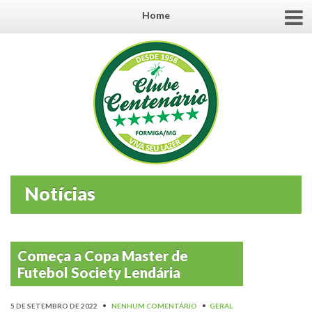
Home
Notícias
Começa a Copa Master de
Futebol Society Lendária
5 DE SETEMBRO DE 2022
•
NENHUM COMENTÁRIO
•
GERAL