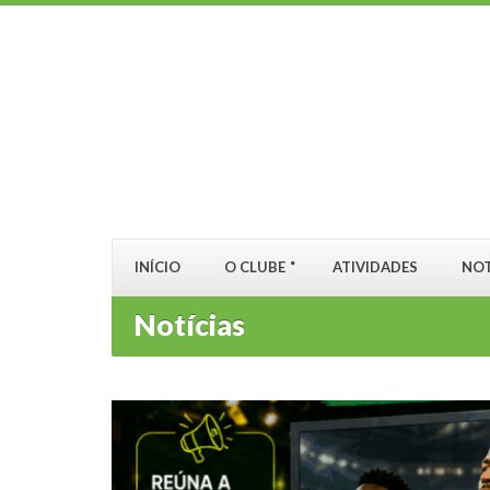
INÍCIO
O CLUBE
ATIVIDADES
NOT
Notícias