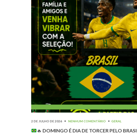
2 DE JULHO DE 2026
•
NENHUM COMENTÁRIO
•
GERAL
🔥
DOMINGO É DIA DE TORCER PELO BRAS