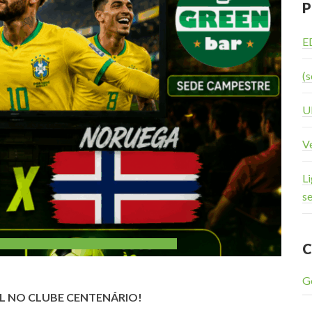
P
E
(s
U
V
Li
s
C
G
IL NO CLUBE CENTENÁRIO!