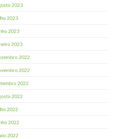
gosto 2023
ulho 2023
unho 2023
aneiro 2023
ezembro 2022
ovembro 2022
etembro 2022
gosto 2022
ulho 2022
unho 2022
aio 2022