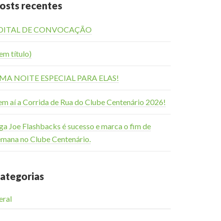
osts recentes
DITAL DE CONVOCAÇÃO
em título)
MA NOITE ESPECIAL PARA ELAS!
em aí a Corrida de Rua do Clube Centenário 2026!
ga Joe Flashbacks é sucesso e marca o fim de
emana no Clube Centenário.
ategorias
eral