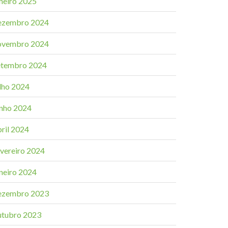
aneiro 2025
ezembro 2024
ovembro 2024
etembro 2024
ulho 2024
unho 2024
bril 2024
evereiro 2024
aneiro 2024
ezembro 2023
utubro 2023