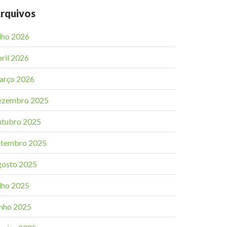
rquivos
ulho 2026
bril 2026
arço 2026
ezembro 2025
utubro 2025
etembro 2025
gosto 2025
ulho 2025
unho 2025