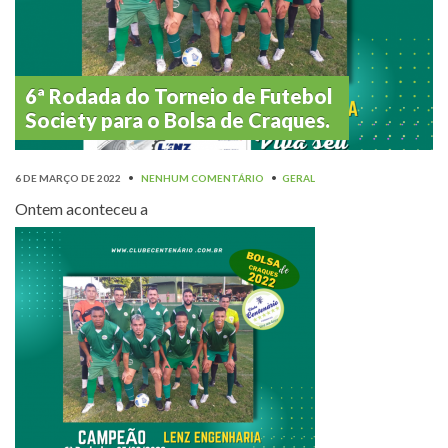
6ª Rodada do Torneio de Futebol
Society para o Bolsa de Craques.
6 DE MARÇO DE 2022
•
NENHUM COMENTÁRIO
•
GERAL
Ontem aconteceu a