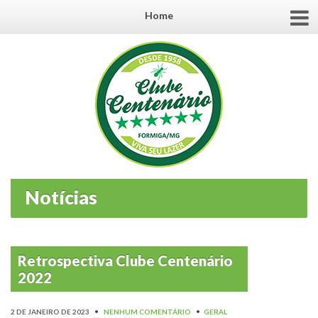
Home
Notícias
Retrospectiva Clube Centenário
2022
2 DE JANEIRO DE 2023
•
NENHUM COMENTÁRIO
•
GERAL