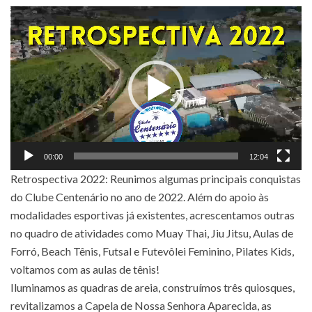
Tocador
de
vídeo
00:00
12:04
Retrospectiva 2022: Reunimos algumas principais conquistas
do Clube Centenário no ano de 2022. Além do apoio às
modalidades esportivas já existentes, acrescentamos outras
no quadro de atividades como Muay Thai, Jiu Jitsu, Aulas de
Forró, Beach Tênis, Futsal e Futevôlei Feminino, Pilates Kids,
voltamos com as aulas de tênis!
Iluminamos as quadras de areia, construímos três quiosques,
revitalizamos a Capela de Nossa Senhora Aparecida, as