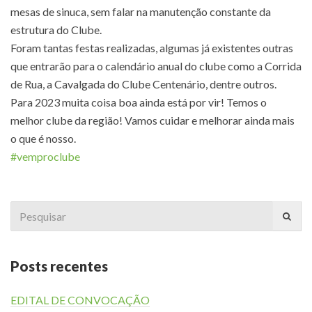
mesas de sinuca, sem falar na manutenção constante da
estrutura do Clube.
Foram tantas festas realizadas, algumas já existentes outras
que entrarão para o calendário anual do clube como a Corrida
de Rua, a Cavalgada do Clube Centenário, dentre outros.
Para 2023 muita coisa boa ainda está por vir! Temos o
melhor clube da região! Vamos cuidar e melhorar ainda mais
o que é nosso.
#vemproclube
Search
for:
Posts recentes
EDITAL DE CONVOCAÇÃO