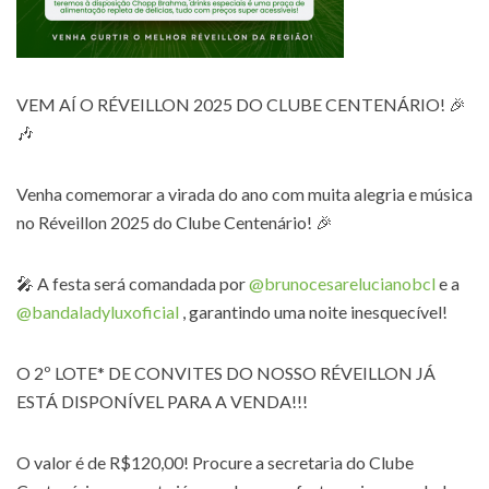
VEM AÍ O RÉVEILLON 2025 DO CLUBE CENTENÁRIO! 🎉
🎶
Venha comemorar a virada do ano com muita alegria e música
no Réveillon 2025 do Clube Centenário! 🎉
🎤 A festa será comandada por
@brunocesarelucianobcl
e a
@bandaladyluxoficial
, garantindo uma noite inesquecível!
O 2º LOTE* DE CONVITES DO NOSSO RÉVEILLON JÁ
ESTÁ DISPONÍVEL PARA A VENDA!!!
O valor é de R$120,00! Procure a secretaria do Clube