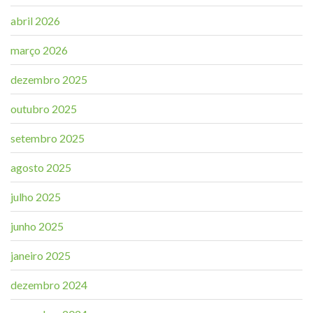
abril 2026
março 2026
dezembro 2025
outubro 2025
setembro 2025
agosto 2025
julho 2025
junho 2025
janeiro 2025
dezembro 2024