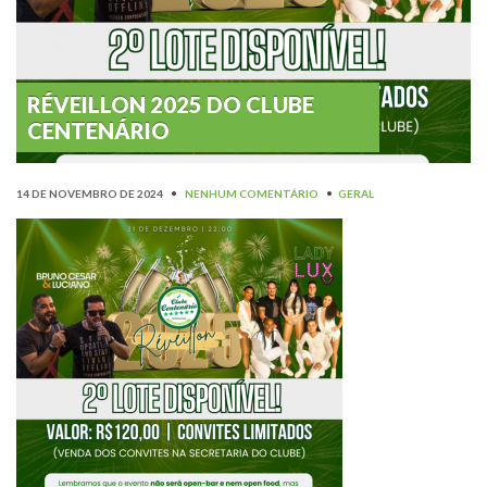
RÉVEILLON 2025 DO CLUBE
CENTENÁRIO
14 DE NOVEMBRO DE 2024
•
NENHUM COMENTÁRIO
•
GERAL