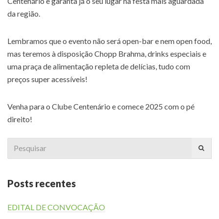
Centenário e garanta já o seu lugar na festa mais aguardada
da região.
Lembramos que o evento não será open-bar e nem open food,
mas teremos à disposição Chopp Brahma, drinks especiais e
uma praça de alimentação repleta de delícias, tudo com
preços super acessíveis!
Venha para o Clube Centenário e comece 2025 com o pé
direito!
Search
for:
Posts recentes
EDITAL DE CONVOCAÇÃO