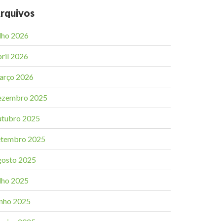
rquivos
ulho 2026
bril 2026
arço 2026
ezembro 2025
utubro 2025
etembro 2025
gosto 2025
ulho 2025
unho 2025