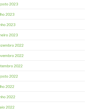
gosto 2023
ulho 2023
unho 2023
aneiro 2023
ezembro 2022
ovembro 2022
etembro 2022
gosto 2022
ulho 2022
unho 2022
aio 2022