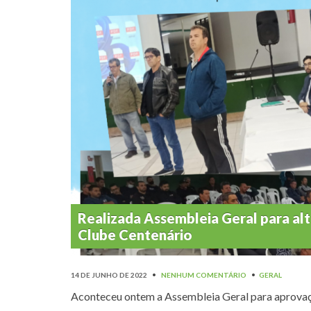
Realizada Assembleia Geral para al
Clube Centenário
14 DE JUNHO DE 2022
•
NENHUM COMENTÁRIO
•
GERAL
Aconteceu ontem a Assembleia Geral para aprovaç