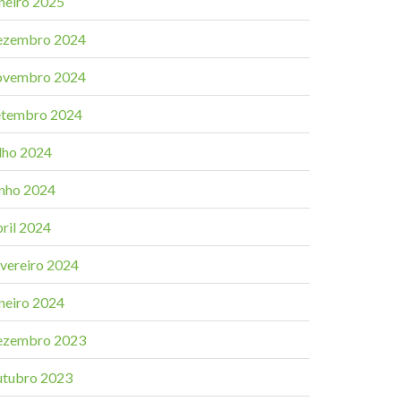
aneiro 2025
ezembro 2024
ovembro 2024
etembro 2024
ulho 2024
unho 2024
bril 2024
evereiro 2024
aneiro 2024
ezembro 2023
utubro 2023