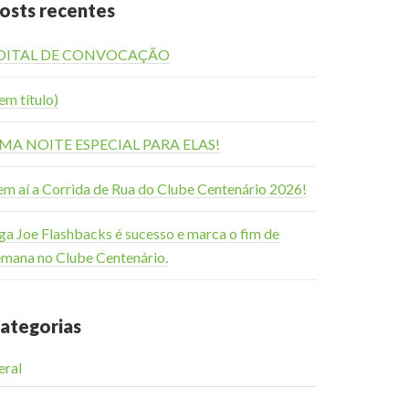
osts recentes
DITAL DE CONVOCAÇÃO
em título)
MA NOITE ESPECIAL PARA ELAS!
em aí a Corrida de Rua do Clube Centenário 2026!
ga Joe Flashbacks é sucesso e marca o fim de
emana no Clube Centenário.
ategorias
eral