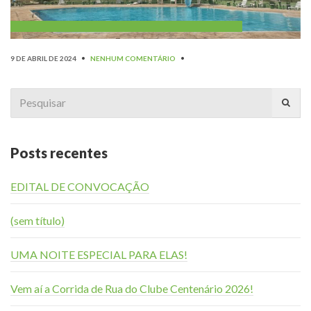
9 DE ABRIL DE 2024
•
NENHUM COMENTÁRIO
•
Search
for:
Posts recentes
EDITAL DE CONVOCAÇÃO
(sem título)
UMA NOITE ESPECIAL PARA ELAS!
Vem aí a Corrida de Rua do Clube Centenário 2026!